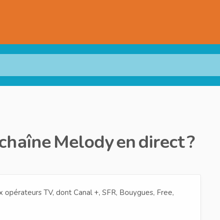
haîne Melody en direct ?
 opérateurs TV, dont Canal +, SFR, Bouygues, Free,