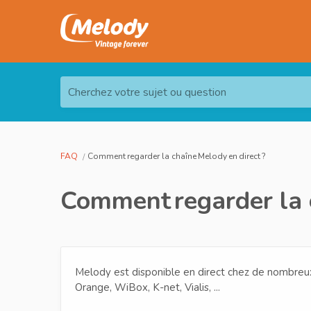
Cherchez votre sujet ou question
FAQ
Comment regarder la chaîne Melody en direct ?
Comment regarder la c
Melody est disponible en direct chez de nombreux
Orange, WiBox, K-net, Vialis, ...