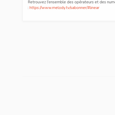
Retrouvez l'ensemble des opérateurs et des numér
:
https://www.melody.tv/sabonner/#linear