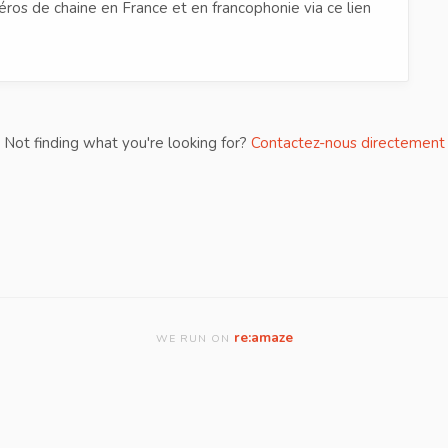
os de chaine en France et en francophonie via ce lien
Not finding what you're looking for?
Contactez-nous directement
re:amaze
WE RUN ON