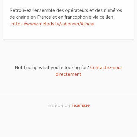
Retrouvez l'ensemble des opérateurs et des numéros
de chaine en France et en francophonie via ce lien
:
https://www.melody.tv/sabonner/#linear
Not finding what you're looking for?
Contactez-nous
directement
re:amaze
WE RUN ON