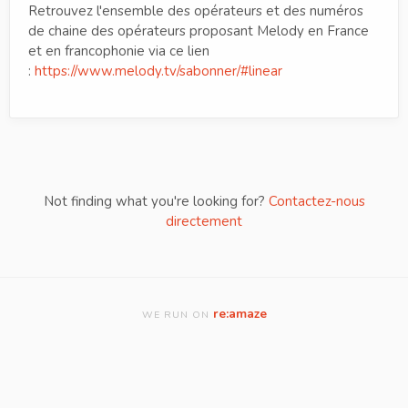
Retrouvez l'ensemble des opérateurs et des numéros
de chaine des opérateurs proposant Melody en France
et en francophonie via ce lien
:
https://www.melody.tv/sabonner/#linear
Not finding what you're looking for?
Contactez-nous
directement
re:amaze
WE RUN ON